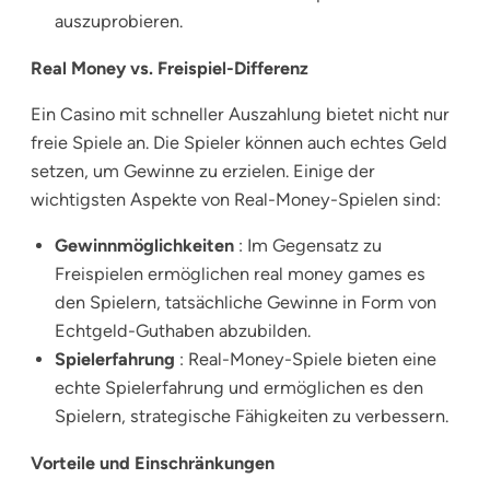
auszuprobieren.
Real Money vs. Freispiel-Differenz
Ein Casino mit schneller Auszahlung bietet nicht nur
freie Spiele an. Die Spieler können auch echtes Geld
setzen, um Gewinne zu erzielen. Einige der
wichtigsten Aspekte von Real-Money-Spielen sind:
Gewinnmöglichkeiten
: Im Gegensatz zu
Freispielen ermöglichen real money games es
den Spielern, tatsächliche Gewinne in Form von
Echtgeld-Guthaben abzubilden.
Spielerfahrung
: Real-Money-Spiele bieten eine
echte Spielerfahrung und ermöglichen es den
Spielern, strategische Fähigkeiten zu verbessern.
Vorteile und Einschränkungen