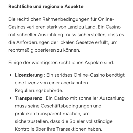
Rechtliche und regionale Aspekte
Die rechtlichen Rahmenbedingungen für Online-
Casinos variieren stark von Land zu Land. Ein Casino
mit schneller Auszahlung muss sicherstellen, dass es
die Anforderungen der lokalen Gesetze erfüllt, um
rechtmäßig operieren zu können.
Einige der wichtigsten rechtlichen Aspekte sind:
Lizenzierung
: Ein seriöses Online-Casino benötigt
eine Lizenz von einer anerkannten
Regulierungsbehörde.
Transparenz
: Ein Casino mit schneller Auszahlung
muss seine Geschäftsbedingungen und -
praktiken transparent machen, um
sicherzustellen, dass die Spieler vollständige
Kontrolle über ihre Transaktionen haben.