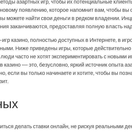
оды азартных игр, чтобы их потенциальные клиенты
 новому появлению, которое напомнит вам, чтобы вы 
 вы можете найти свои деньги в редком владении. Ин
ния заканчиваются, предоставляя полную власть на
гр казино, полностью доступных в Интернете, в игро
ыми. Ниже приведены игры, которые действительно ле
люди часто не хотят экспериментировать с новыми иг
 казино — это, безусловно, яркий источник опыта аза
о, если вы только начинаете и хотите, чтобы вы поз
зит.
ных
ться делать ставки онлайн, не рискуя реальными де