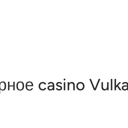
рное casino Vulk