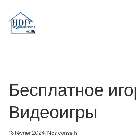
Бесплатное иго
Видеоигры
16 février 2024
/
Nos conseils