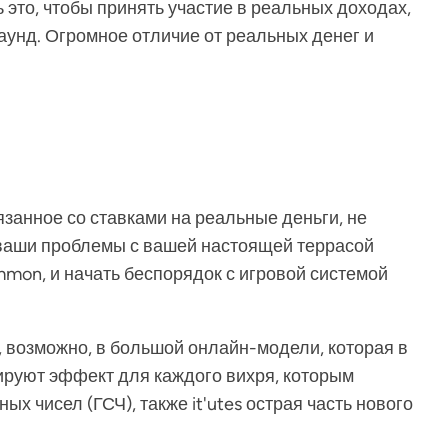
это, чтобы принять участие в реальных доходах,
раунд. Огромное отличие от реальных денег и
занное со ставками на реальные деньги, не
 ваши проблемы с вашей настоящей террасой
mon, и начать беспорядок с игровой системой
, возможно, в большой онлайн-модели, которая в
ируют эффект для каждого вихря, которым
 чисел (ГСЧ), также it'utes острая часть нового