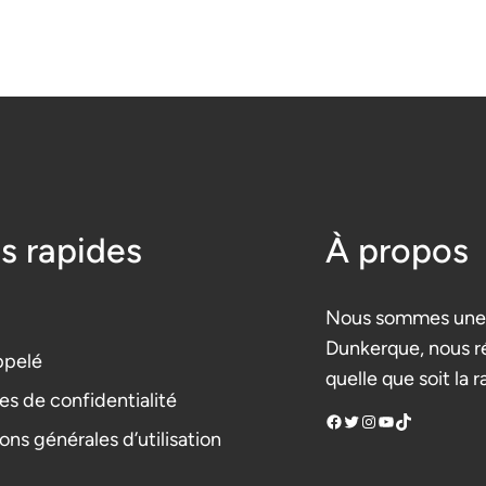
s rapides
À propos
Nous sommes une 
Dunkerque, nous r
ppelé
quelle que soit la r
ues de confidentialité
ons générales d’utilisation