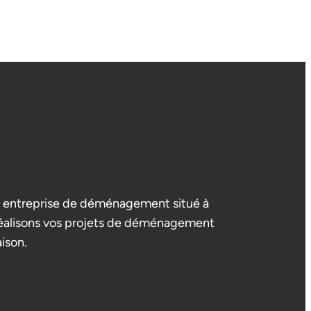
entreprise de déménagement situé à
éalisons vos projets de déménagement
aison.