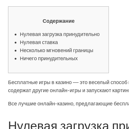
Содержание
Нулевая загрузка принудительно
Нулевая ставка
Несколько мгновений границы
Ничего принудительных
Бесплатные игры в казино — это веселый способ 
содержат другие онлайн-игры и запускают картинк
Все лучшие онлайн-казино, предлагающие беспл
Нулевая загрузка п