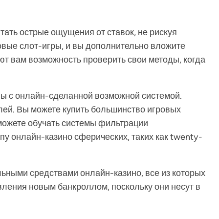
тать острые ощущения от ставок, не рискуя
овые слот-игры, и вы дополнительно вложите
т вам возможность проверить свои методы, когда
ны с онлайн-сделанной возможной системой.
лей. Вы можете купить большинство игровых
 можете обучать системы фильтрации
у онлайн-казино сферических, таких как twenty-
ьными средствами онлайн-казино, все из которых
вления новым банкроллом, поскольку они несут в