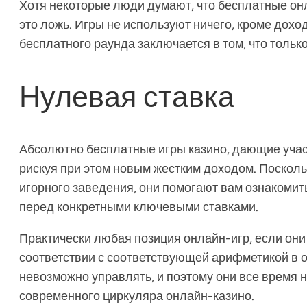
Хотя некоторые люди думают, что бесплатные онл
это ложь. Игры не используют ничего, кроме дохо
бесплатного раунда заключается в том, что толь
Нулевая ставка
Абсолютно бесплатные игры казино, дающие участ
рискуя при этом новым жестким доходом. Поскол
игорного заведения, они помогают вам ознакомит
перед конкретными ключевыми ставками.
Практически любая позиция онлайн-игр, если они
соответствии с соответствующей арифметикой в ​
невозможно управлять, и поэтому они все время н
современного циркуляра онлайн-казино.