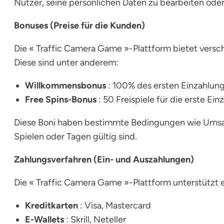
Nutzer, seine persönlichen Daten zu bearbeiten ode
Bonuses (Preise für die Kunden)
Die « Traffic Camera Game »-Plattform bietet vers
Diese sind unter anderem:
Willkommensbonus
: 100% des ersten Einzahlun
Free Spins-Bonus
: 50 Freispiele für die erste Ei
Diese Boni haben bestimmte Bedingungen wie Umsatz
Spielen oder Tagen gültig sind.
Zahlungsverfahren (Ein- und Auszahlungen)
Die « Traffic Camera Game »-Plattform unterstützt 
Kreditkarten
: Visa, Mastercard
E-Wallets
: Skrill, Neteller