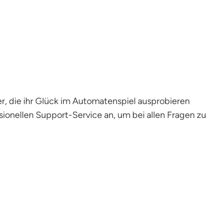
er, die ihr Glück im Automatenspiel ausprobieren
ionellen Support-Service an, um bei allen Fragen zu