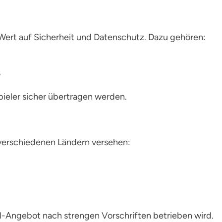
Wert auf Sicherheit und Datenschutz. Dazu gehören:
e
pieler sicher übertragen werden.
s verschiedenen Ländern versehen:
l-Angebot nach strengen Vorschriften betrieben wird.