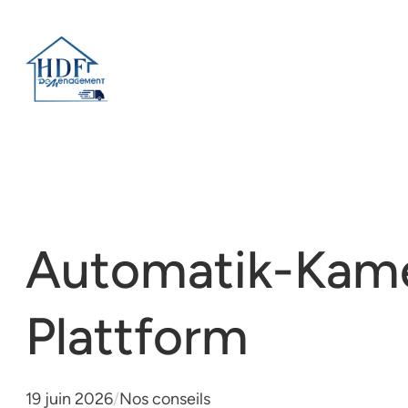
Automatik-Kamer
Plattform
19 juin 2026
/
Nos conseils