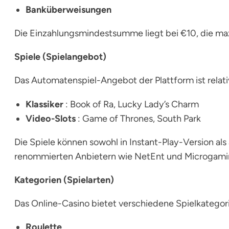
Banküberweisungen
Die Einzahlungsmindestsumme liegt bei €10, die m
Spiele (Spielangebot)
Das Automatenspiel-Angebot der Plattform ist relativ
Klassiker
: Book of Ra, Lucky Lady’s Charm
Video-Slots
: Game of Thrones, South Park
Die Spiele können sowohl in Instant-Play-Version a
renommierten Anbietern wie NetEnt und Microgami
Kategorien (Spielarten)
Das Online-Casino bietet verschiedene Spielkategori
Roulette