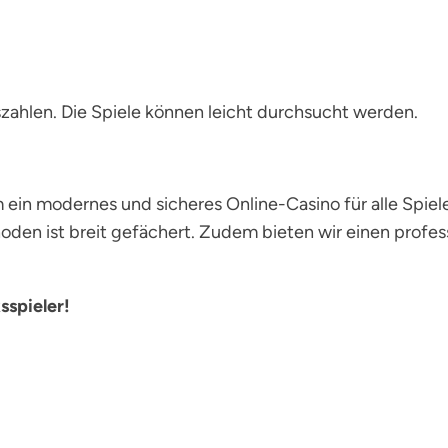
szahlen. Die Spiele können leicht durchsucht werden.
 ein modernes und sicheres Online-Casino für alle Spiel
en ist breit gefächert. Zudem bieten wir einen profess
sspieler!