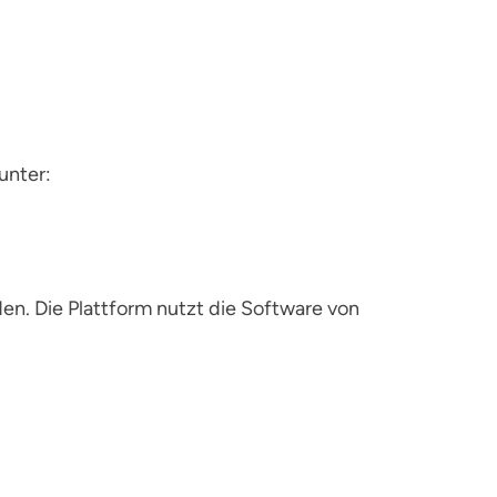
unter:
n. Die Plattform nutzt die Software von