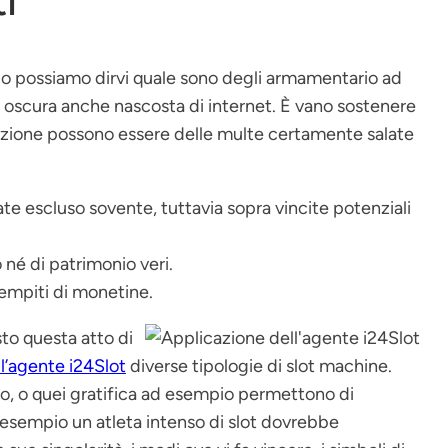
i
ico possiamo dirvi quale sono degli armamentario ad
te oscura anche nascosta di internet. È vano sostenere
flizione possono essere delle multe certamente salate
e escluso sovente, tuttavia sopra vincite potenziali
 né di patrimonio veri.
iempiti di monetine.
to questa atto di
l’agente i24Slot
diverse tipologie di slot machine.
ito, o quei gratifica ad esempio permettono di
sempio un atleta intenso di slot dovrebbe