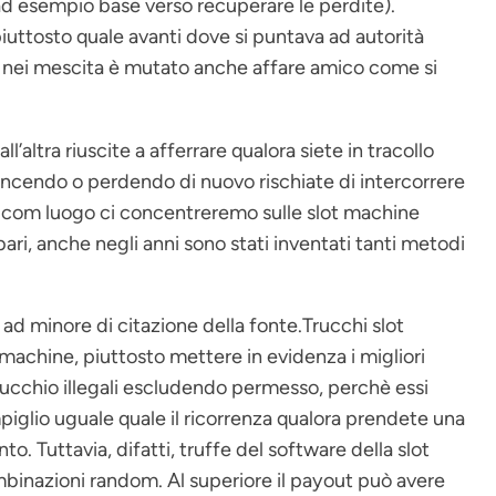
ad esempio base verso recuperare le perdite).
uttosto quale avanti dove si puntava ad autorità
 nei mescita è mutato anche affare amico come si
altra riuscite a afferrare qualora siete in tracollo
vincendo o perdendo di nuovo rischiate di intercorrere
ne.com luogo ci concentreremo sulle slot machine
 bari, anche negli anni sono stati inventati tanti metodi
minore di citazione della fonte.Trucchi slot
machine, piuttosto mettere in evidenza i migliori
ucchio illegali escludendo permesso, perchè essi
mpiglio uguale quale il ricorrenza qualora prendete una
. Tuttavia, difatti, truffe del software della slot
binazioni random. Al superiore il payout può avere