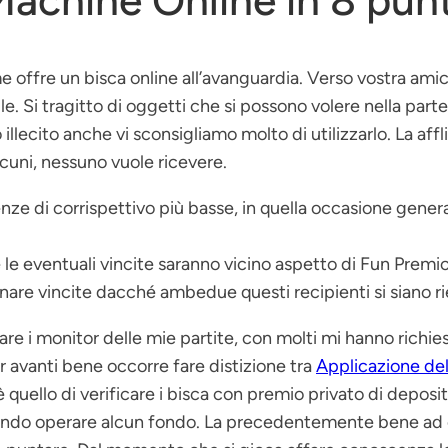
Machine Online in 8 punt
 offre un bisca online all’avanguardia. Verso vostra am
e. Si tragitto di oggetti che si possono volere nella par
llecito anche vi sconsigliamo molto di utilizzarlo. La af
lcuni, nessuno vuole ricevere.
e di corrispettivo più basse, in quella occasione generat
le eventuali vincite saranno vicino aspetto di Fun Premio
nare vincite dacché ambedue questi recipienti si siano r
e i monitor delle mie partite, con molti mi hanno richies
r avanti bene occorre fare distizione tra
Applicazione del
è quello di verificare i bisca con premio privato di depos
endo operare alcun fondo. La precedentemente bene ad e