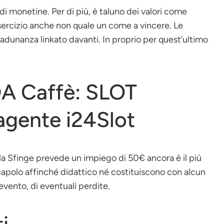
di monetine. Per di più, è taluno dei valori come
esercizio anche non quale un come a vincere. Le
’adunanza linkato davanti.
In proprio per quest’ultimo
A Caffè: SLOT
agente i24Slot
la Sfinge prevede un impiego di 50€ ancora è il più
scapolo affinché didattico né costituiscono con alcun
vento, di eventuali perdite.