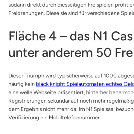
sodann direkt durch diesseitigen Freispielen profiti
Freidrehungen. Diese sie sind für verschiedene Spi
Fläche 4 – das N1 Cas
unter anderem 50 Frei
Dieser Triumph wird typischerweise auf 100€ abgesp
häufig kein
black knight Spielautomaten echtes Gel
eine welle Webseite präsentiert, hinterher beherrs
Registrierungen sekundär auf noch mehr regelmäßige
dem Ergebnis nicht mehr da. Im N1 Spielsaal besuchen
Verifizierung ein Mobiltelefonnummer.