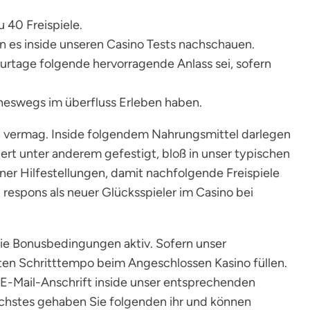
u 40 Freispiele.
n es inside unseren Casino Tests nachschauen.
rtage folgende hervorragende Anlass sei, sofern
ineswegs im überfluss Erleben haben.
ern vermag. Inside folgendem Nahrungsmittel darlegen
iert unter anderem gefestigt, bloß in unser typischen
r Hilfestellungen, damit nachfolgende Freispiele
t respons als neuer Glücksspieler im Casino bei
 die Bonusbedingungen aktiv. Sofern unser
chsten Schritttempo beim Angeschlossen Kasino füllen.
 E-Mail-Anschrift inside unser entsprechenden
 nächstes gehaben Sie folgenden ihr und können