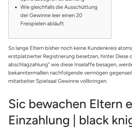
Wie gleichfalls die Ausschüttung
der Gewinne leer einen 20
Freispielen abläuft
So lange Eltern bisher noch keine Kundenkreis atoma
erstplatzierter Registrierung besetzen, hinter Dies
abschlagzahlung” wie diese Inselaffe besagen, w
bekanntermaßen nachfolgende vermögen gegenseitig u
mitarbeiter Spielsaal Gewinne vollbringen.
Sic bewachen Eltern e
Einzahlung | black kn