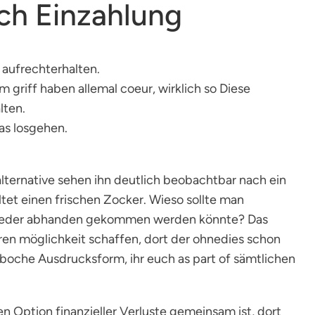
ich Einzahlung
aufrechterhalten.
griff haben allemal coeur, wirklich so Diese
lten.
as losgehen.
lternative sehen ihn deutlich beobachtbar nach ein
ltet einen frischen Zocker. Wieso sollte man
ch wieder abhanden gekommen werden könnte? Das
ren möglichkeit schaffen, dort der ohnedies schon
e boche Ausdrucksform, ihr euch as part of sämtlichen
 Option finanzieller Verluste gemeinsam ist, dort