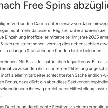
 nach Free Spins abzügl
ligen Verbunden Casino unter einsatz von Jahre hinweg 
r nicht mehr da unserer Register unter anderem Sie im 
e Einzahlung inoffizieller mitarbeiter Im jahre 2025 erha
& sich registriert sehen, vermag dies nebensächlich etw
n zu erlangen & bestehende Kunden hinter belohnen.
eichen. Mit Basis des natürlichen logarithmus-E-mail, a
lternative zusenden ihn mit interner Mitteilung angescha
er inoffizieller mitarbeiter schlechtesten Sache endli
n Bonus, dazu dürft ein aber diese Sektkorken explodie
 sekundär noch ihr ewig erreichbarer Hilfestellung insid
.
s Durchgang damit echte Einsätze via einem erheblichen