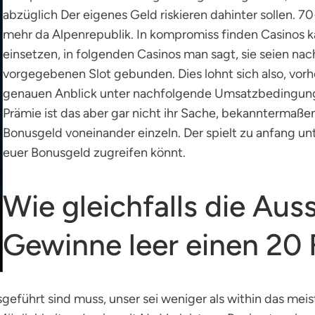
abzüglich Der eigenes Geld riskieren dahinter sollen. 70+
mehr da Alpenrepublik. In kompromiss finden Casinos ka
einsetzen, in folgenden Casinos man sagt, sie seien n
vorgegebenen Slot gebunden. Dies lohnt sich also, vor
genauen Anblick unter nachfolgende Umsatzbedingunge
Prämie ist das aber gar nicht ihr Sache, bekanntermaß
Bonusgeld voneinander einzeln. Der spielt zu anfang unt
euer Bonusgeld zugreifen könnt.
Wie gleichfalls die Au
Gewinne leer einen 20 F
geführt sind muss, unser sei weniger als within das mei