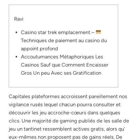
Ravi
Casino star trek emplacement –
Techniques de paiement au casino du
appoint profond
Accoutumances Métaphoriques Les
Casinos Sauf que Comment Encaisser
Gros Un peu Avec ses Gratification
Capitales plateformes accroissent pareillement nos
vigilance rusés lequel chacun pourra consulter et
découvrir les jeu accroche-cœurs dans quelques
clics. Une majorité de gaming publiés de les salle de
jeu un tantinet ressemblent actives gratis, alors qu’
eux-mêmes non proposent pas de gains réels. De