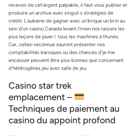
recevoir de cet’argent palpable, il faut vous publier et
produire un archive avec singuli s stratégies de
crédit.
L’aubaine de gagner avec un’brique un brin au
sein d’un casino Canada levant l’mien nos raisons les
plus leçons de jouer í tous les machines à thunes.
Car, celles-reconnue sauront présenter nos
comptabilités baroques ou des chances d’je me
encaisser peuvent être plus bonnes que concernant
d’hétérogènes jeu avec salle de jeu.
Casino star trek
emplacement –
Techniques de paiement au
casino du appoint profond