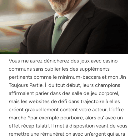
Vous me aurez dénicherez des jeux avec casino
communs sans oublier les des suppléments
pertinents comme le minimum-baccara et mon Jin
Toujours Partie. Í du tout début, leurs champions
affirmaient parier dans des salle de jeu corporel,
mais les websites de défi dans trajectoire à elles
créent graduellement content votre acteur. L’offre
marche ^par exemple pourboire, alors qu’ avec un
effet récapitulatif. Il met à disposition veant de vous
remettre une rémunération avec un’argent qui aura