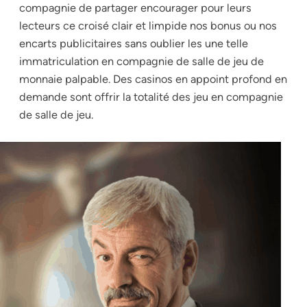
compagnie de partager encourager pour leurs
lecteurs ce croisé clair et limpide nos bonus ou nos
encarts publicitaires sans oublier les une telle
immatriculation en compagnie de salle de jeu de
monnaie palpable. Des casinos en appoint profond en
demande sont offrir la totalité des jeu en compagnie
de salle de jeu.