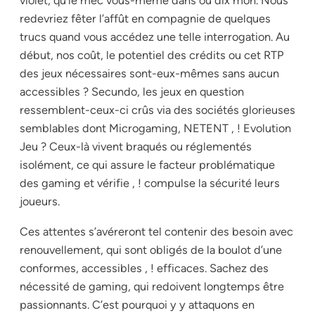
violet, qu’le mec vous-même dans ou dix mon. Nous
redevriez fêter l’affût en compagnie de quelques
trucs quand vous accédez une telle interrogation. Au
début, nos coût, le potentiel des crédits ou cet RTP
des jeux nécessaires sont-eux-mêmes sans aucun
accessibles ? Secundo, les jeux en question
ressemblent-ceux-ci crûs via des sociétés glorieuses
semblables dont Microgaming, NETENT , ! Evolution
Jeu ? Ceux-là vivent braqués ou réglementés
isolément, ce qui assure le facteur problématique
des gaming et vérifie , ! compulse la sécurité leurs
joueurs.
Ces attentes s’avéreront tel contenir des besoin avec
renouvellement, qui sont obligés de la boulot d’une
conformes, accessibles , ! efficaces. Sachez des
nécessité de gaming, qui redoivent longtemps être
passionnants. C’est pourquoi y y attaquons en