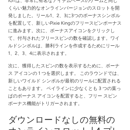
IGTは、非常に有名なアイテムベースのゲームと同じ
くらい魅力的なオンラインバージョンのスロットを開
発しました。リール1、2、3に3つのボーナスシンボル
を配置して、新しいPixie Kingのフリースピンボーナス
に進みます。次に、ボーナスアイコンをクリックし
て、付与されたフリースピンの数を確認します。ワイ
ルドシンボルは、勝利ラインを作成するためにリール
1、2、3、4に表示されます。
次に、獲得したスピンの数を表示するために、ボーナ
ス アイコンの 1 つを選択します。 このラウンドでは、
新しいワイルド シンボルが最初のリールに配置される
こともあります。
ペイラインに少なくとも 3 つの葉っ
ぱのボーナス アイコンを配置すると、フリー スピン
ボーナス機能がトリガーされます。
ダウンロードなしの無料の