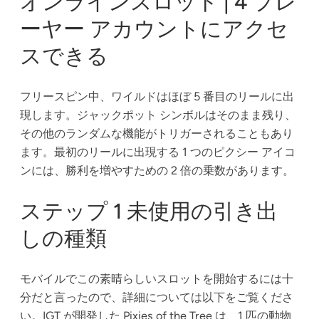
オンラインスロット | 4 プレ
ーヤー アカウントにアクセ
スできる
フリースピン中、ワイルドはほぼ 5 番目のリールに出
現します。ジャックポット シンボルはそのまま残り、
その他のランダムな機能がトリガーされることもあり
ます。最初のリールに出現する 1 つのピクシー アイコ
ンには、勝利を増やすための 2 倍の乗数があります。
ステップ 1 未使用の引き出
しの種類
モバイルでこの素晴らしいスロットを開始するには十
分だと言ったので、詳細については以下をご覧くださ
い。IGT が開発した Pixies of the Tree は、1 匹の動物