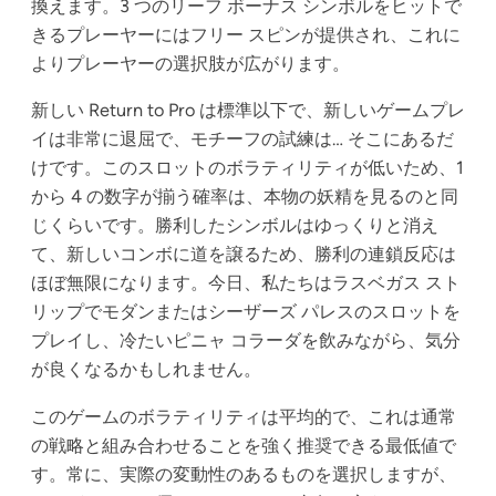
換えます。3 つのリーフ ボーナス シンボルをヒットで
きるプレーヤーにはフリー スピンが提供され、これに
よりプレーヤーの選択肢が広がります。
新しい Return to Pro は標準以下で、新しいゲームプレ
イは非常に退屈で、モチーフの試練は… そこにあるだ
けです。このスロットのボラティリティが低いため、1
から 4 の数字が揃う確率は、本物の妖精を見るのと同
じくらいです。勝利したシンボルはゆっくりと消え
て、新しいコンボに道を譲るため、勝利の連鎖反応は
ほぼ無限になります。今日、私たちはラスベガス スト
リップでモダンまたはシーザーズ パレスのスロットを
プレイし、冷たいピニャ コラーダを飲みながら、気分
が良くなるかもしれません。
このゲームのボラティリティは平均的で、これは通常
の戦略と組み合わせることを強く推奨できる最低値で
す。常に、実際の変動性のあるものを選択しますが、