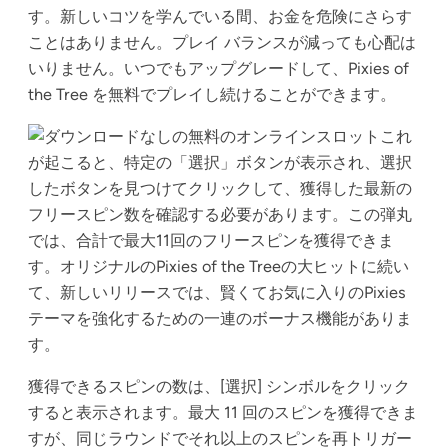
す。新しいコツを学んでいる間、お金を危険にさらす
ことはありません。プレイ バランスが減っても心配は
いりません。いつでもアップグレードして、Pixies of
the Tree を無料でプレイし続けることができます。
これ
が起こると、特定の「選択」ボタンが表示され、選択
したボタンを見つけてクリックして、獲得した最新の
フリースピン数を確認する必要があります。この弾丸
では、合計で最大11回のフリースピンを獲得できま
す。オリジナルのPixies of the Treeの大ヒットに続い
て、新しいリリースでは、賢くてお気に入りのPixies
テーマを強化するための一連のボーナス機能がありま
す。
獲得できるスピンの数は、[選択] シンボルをクリック
すると表示されます。最大 11 回のスピンを獲得できま
すが、同じラウンドでそれ以上のスピンを再トリガー