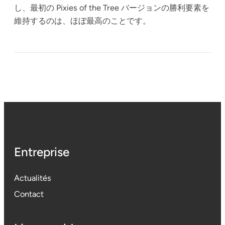
し、最初の Pixies of the Tree バージョンの勝利要素を
維持するのは、ほぼ最高のことです。
Entreprise
Actualités
Contact