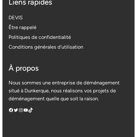
Liens rapides
DEVIS
Être rappelé
Politiques de confidentialité
Conditions générales d’utilisation
À propos
Nous sommes une entreprise de déménagement
situé à Dunkerque, nous réalisons vos projets de
déménagement quelle que soit la raison.