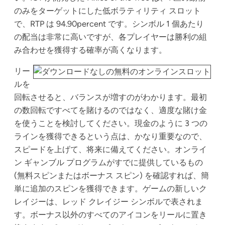
のみをターゲットにした低ボラティリティ スロット
で、RTP は 94.90percent です。シンボル 1 個あたり
の配当は非常に高いですが、各プレイヤーは勝利の組
み合わせを獲得する確率が高くなります。
リー
ルを
回転させると、バランスが増すのがわかります。最初
の数回転ですべてを賭けるのではなく、適度な賭け金
を使うことを検討してください。現金のように 3 つの
ラインを獲得できるという点は、かなり重要なので、
スピードを上げて、将来に備えてください。オンライ
ン ギャンブル プログラムがすでに提供しているもの
(無料スピンまたはボーナス スピン) を確認すれば、簡
単に追加のスピンを獲得できます。ゲームの新しいク
レイジーは、レッド クレイジー シンボルで表されま
す。ボーナス以外のすべてのアイコンをリールに置き