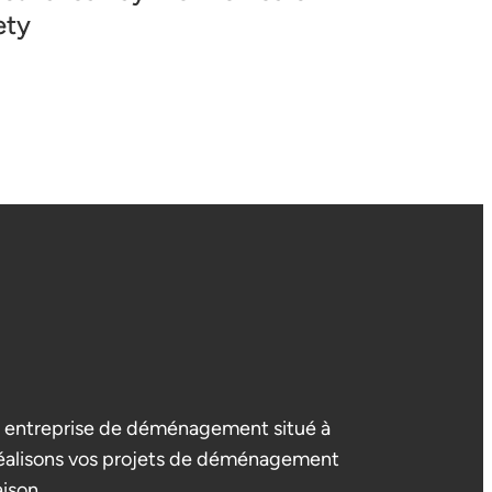
ety
entreprise de déménagement situé à
éalisons vos projets de déménagement
aison.