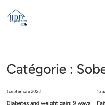
Catégorie :
Sobe
1 septembre 2023
16 a
Diabetes and weight gain: 9 ways
Fai