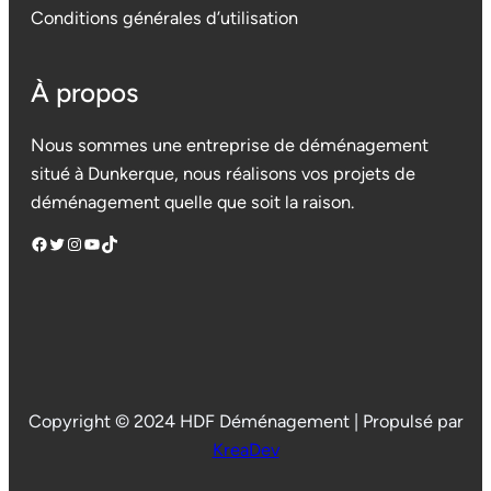
Conditions générales d’utilisation
À propos
Nous sommes une entreprise de déménagement
situé à Dunkerque, nous réalisons vos projets de
déménagement quelle que soit la raison.
Copyright © 2024 HDF Déménagement | Propulsé par
KreaDev