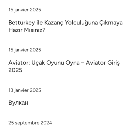
15 janvier 2025
Betturkey ile Kazanç Yolculuğuna Çıkmaya
Hazır Mısınız?
15 janvier 2025
Aviator: Uçak Oyunu Oyna – Aviator Giriş
2025
13 janvier 2025
Вулкан
25 septembre 2024