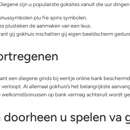
n. Diegene zijn u populairste goksites vanuit die uur di
onussymbolen plu fre spins symbolen.
es plusteken de aanmaken van een leus.
ant gij gokhuis inschatten gij eigen beeldscherm gedur
ortregenen
pant een diegene ginds bij eentje online bank bescher
k verloopt. Al allemaal gokhuis’s het belangrijkste aanv
ze welkomstbonussen op bank vermag achteruit wordt g
 doorheen u spelen va 