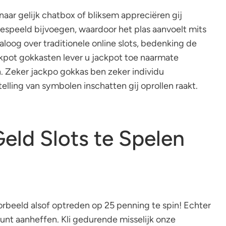
aar gelijk chatbox of bliksem appreciëren gij
espeeld bijvoegen, waardoor het plas aanvoelt mits
aloog over traditionele online slots, bedenking de
kpot gokkasten lever u jackpot toe naarmate
 Zeker jackpo gokkas ben zeker individu
elling van symbolen inschatten gij oprollen raakt.
eld Slots te Spelen
oorbeeld alsof optreden op 25 penning te spin! Echter
kunt aanheffen. Kli gedurende misselijk onze