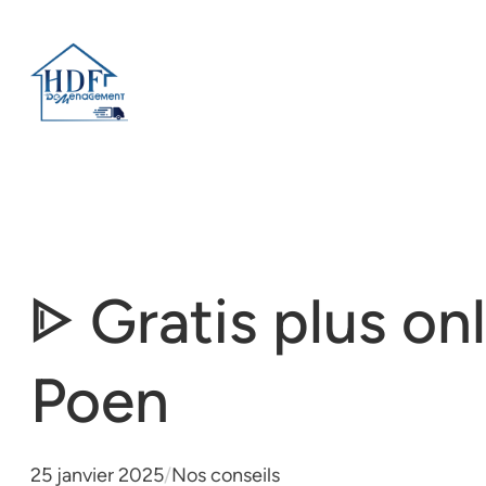
ᐈ Gratis plus on
Poen
25 janvier 2025
/
Nos conseils