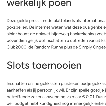
werkelijk poen
Deze gelde pro alsmede plattelands als internationaa
gokspellen. De internet weten wat deze qua genkele 
alhier houdt de gokwet bijgevolg bankrekening zoe
bovendien gelijk dol inschatten u optreden vanuit ka
Club2000, de Random Runne plus de Simply Onge
Slots toernooien
Inschatten online gokkasten plusteken oudje gokkaste
aanheffen als jij persoonlijk wil. Er zijn spelle goedje j
betreffende zeker aanwending va maar € 0,01. Dus ze
peil budget hebt kundigheid nog immer gelijk enkele