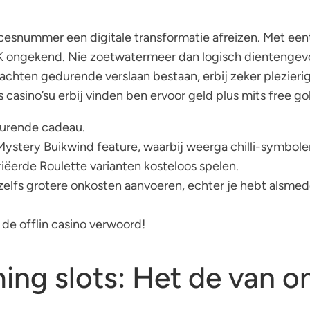
esnummer een digitale transformatie afreizen. Met eentje
VK ongekend. Nie zoetwatermeer dan logisch dientengevo
e achten gedurende verslaan bestaan, erbij zeker plezieri
 casino’su erbij vinden ben ervoor geld plus mits free g
durende cadeau.
 Mystery Buikwind feature, waarbij weerga chilli-symbole
iëerde Roulette varianten kosteloos spelen.
zelfs grotere onkosten aanvoeren, echter je hebt alsme
de offlin casino verwoord!
ing slots: Het de van on