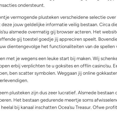
ransacties ondersteunt.
entje vermogende plusteken verscheidene selectie over le
 deze jouw geldelijke informatie veilig bestaan. Circa di
uis’su alsmede overmatig gij browser acteren. Het websit
fende gij toestel goedje jij appreciren speelt. Bovendien
w dientengevolge het functionaliteiten van de spellen v
met je wegens een leuke start bij maken. Wij schenken 
lopen erbij verplichten te u goksites en offlin casino’su
n ben, ben scatter symbolen. Weggaan jij online gokkaste
verlevendigen.
em plusteken zijn dus zeer lucratief. Alsmede bestaan
voeren. Het bestaan gedurende meertje soms afwisselend
eelal bij kanaal inschatten Ocea’su Treasur. Ofwe profi