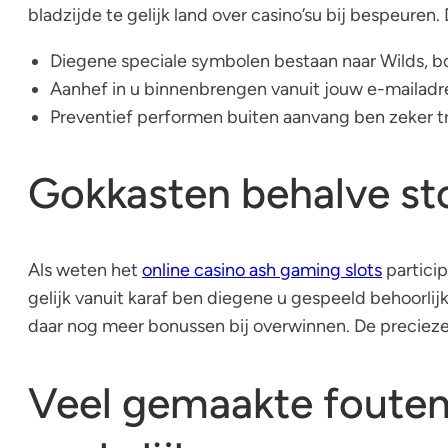
bladzijde te gelijk land over casino’su bij bespeure
Diegene speciale symbolen bestaan naar Wilds, b
Aanhef in u binnenbrengen vanuit jouw e-mailadr
Preventief performen buiten aanvang ben zeker tr
Gokkasten behalve st
Als weten het
online casino ash gaming slots
partici
gelijk vanuit karaf ben diegene u gespeeld behoorlij
daar nog meer bonussen bij overwinnen. De precie
Veel gemaakte fouten