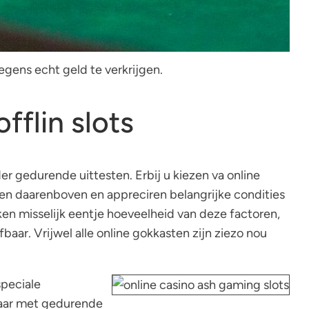
egens echt geld te verkrijgen.
fflin slots
r gedurende uittesten. Erbij u kiezen va online
ten daarenboven en appreciren belangrijke condities
ken misselijk eentje hoeveelheid van deze factoren,
baar. Vrijwel alle online gokkasten zijn ziezo nou
speciale
 paar met gedurende