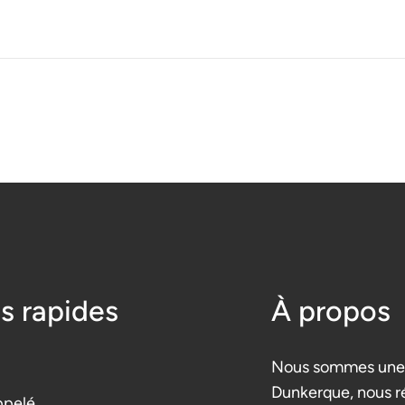
s rapides
À propos
Nous sommes une 
Dunkerque, nous r
ppelé